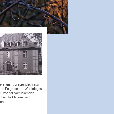
e stammt ursprünglich aus
 in Folge des II. Weltkrieges
5 vor der vorrückenden
über die Ostsee nach
en.