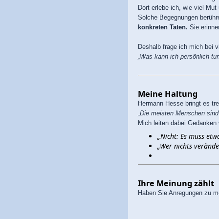
Dort erlebe ich, wie viel M
Solche Begegnungen berühre
konkreten Taten.
Sie erinne
Deshalb frage ich mich bei 
„Was kann ich persönlich tu
Meine Haltung
Hermann Hesse bringt es tre
„Die meisten Menschen sind 
Mich leiten dabei Gedanken 
„Nicht: Es muss etw
„Wer nichts verände
Ihre Meinung zählt
Haben Sie Anregungen zu m