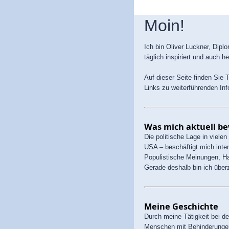
Moin!
Ich bin Oliver Luckner, Dipl
täglich inspiriert und auch he
Auf dieser Seite finden Sie
Links zu weiterführenden Inf
Was mich aktuell b
Die politische Lage in viele
USA – beschäftigt mich inten
Populistische Meinungen, H
Gerade deshalb bin ich über
Meine Geschichte
Durch meine Tätigkeit bei d
Menschen mit Behinderunge