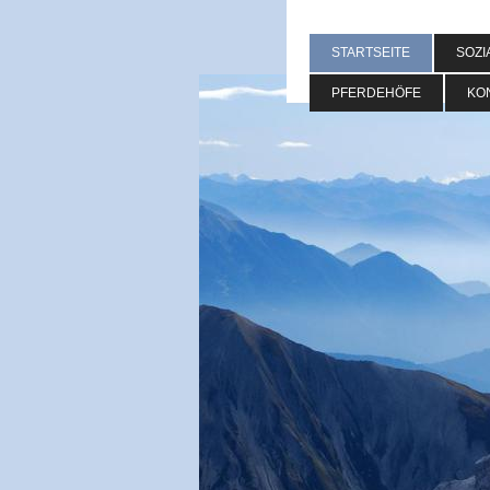
STARTSEITE
SOZI
PFERDEHÖFE
KO