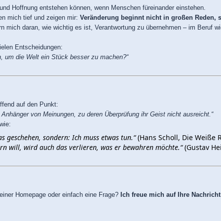
ut und Hoffnung entstehen können, wenn Menschen füreinander einstehen.
n mich tief und zeigen mir:
Veränderung beginnt nicht in großen Reden, s
rn mich daran, wie wichtig es ist, Verantwortung zu übernehmen – im Beruf w
vielen Entscheidungen:
n, um die Welt ein Stück besser zu machen?“
ffend auf den Punkt:
Anhänger von Meinungen, zu deren Überprüfung ihr Geist nicht ausreicht.“
wie:
as geschehen, sondern: Ich muss etwas tun.“
(Hans Scholl, Die Weiße 
rn will, wird auch das verlieren, was er bewahren möchte.“
(Gustav He
einer Homepage oder einfach eine Frage?
Ich freue mich auf Ihre Nachrich