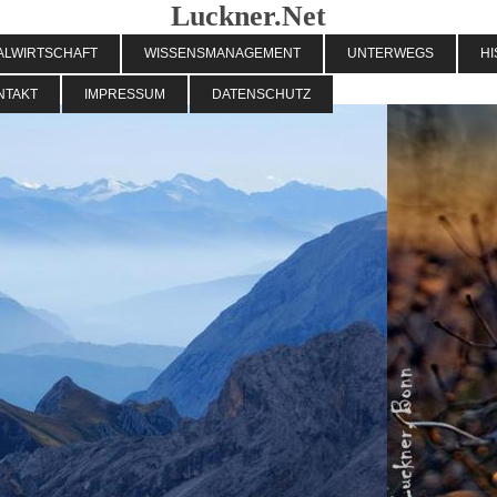
Luckner.Net
ALWIRTSCHAFT
WISSENSMANAGEMENT
UNTERWEGS
HI
NTAKT
IMPRESSUM
DATENSCHUTZ