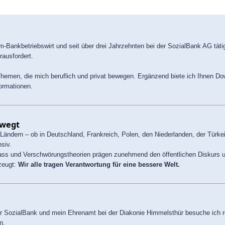
om-Bankbetriebswirt und seit über drei Jahrzehnten bei der SozialBank AG täti
rausfordert.
 Themen, die mich beruflich und privat bewegen. Ergänzend biete ich Ihnen D
ormationen.
ewegt
n Ländern – ob in Deutschland, Frankreich, Polen, den Niederlanden, der Türk
siv.
ass und Verschwörungstheorien prägen zunehmend den öffentlichen Diskurs u
zeugt:
Wir alle tragen Verantwortung für eine bessere Welt.
er SozialBank und mein Ehrenamt bei der Diakonie Himmelsthür besuche ich r
n.