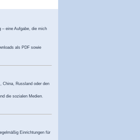
g – eine Aufgabe, die mich
ownloads als PDF sowie
ei, China, Russland oder den
nd die sozialen Medien.
egelmäßig Einrichtungen für