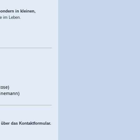
ondern in kleinen,
ie im Leben.
Rose)
inemann)
t über das Kontaktformular.